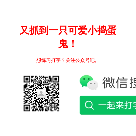
又抓到一只可爱小捣蛋
鬼！
想练习打字？关注公众号吧。