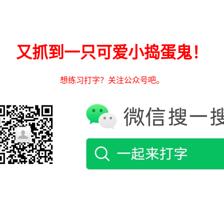
又抓到一只可爱小捣蛋鬼！
想练习打字？关注公众号吧。