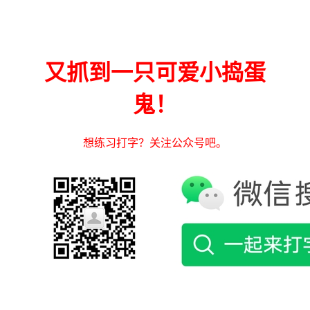
又抓到一只可爱小捣蛋
鬼！
想练习打字？关注公众号吧。