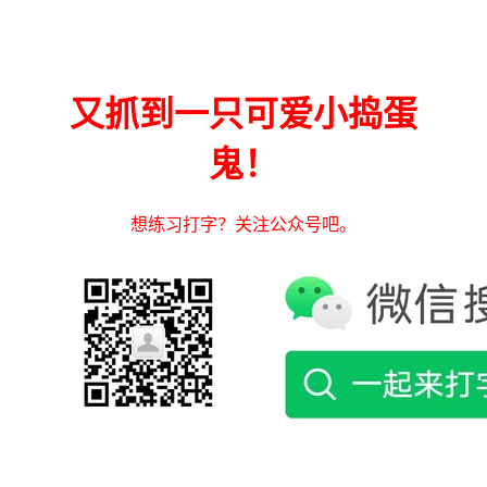
又抓到一只可爱小捣蛋
鬼！
想练习打字？关注公众号吧。