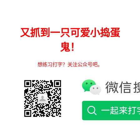
又抓到一只可爱小捣蛋
鬼！
想练习打字？关注公众号吧。