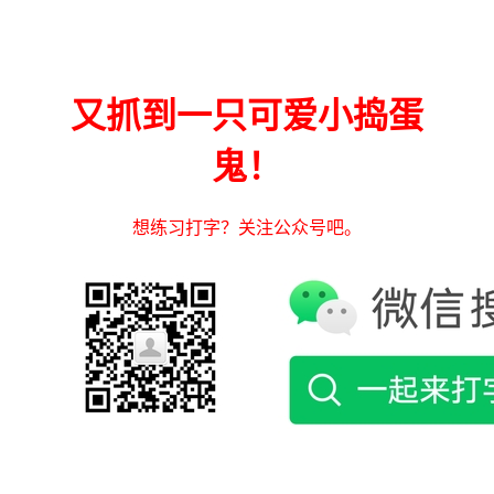
又抓到一只可爱小捣蛋
鬼！
想练习打字？关注公众号吧。