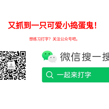
又抓到一只可爱小捣蛋鬼！
想练习打字？关注公众号吧。