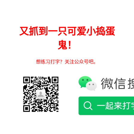
又抓到一只可爱小捣蛋
鬼！
想练习打字？关注公众号吧。