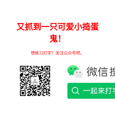
又抓到一只可爱小捣蛋
鬼！
想练习打字？关注公众号吧。