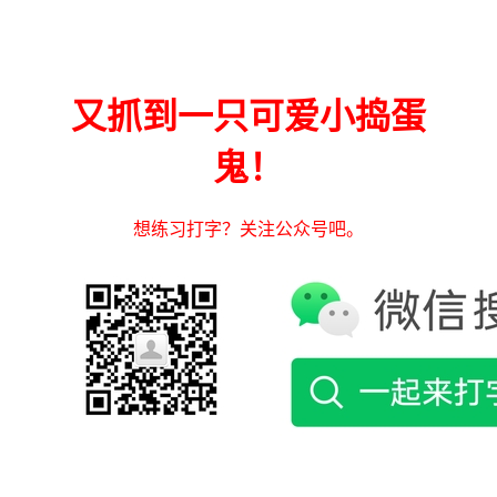
又抓到一只可爱小捣蛋
鬼！
想练习打字？关注公众号吧。