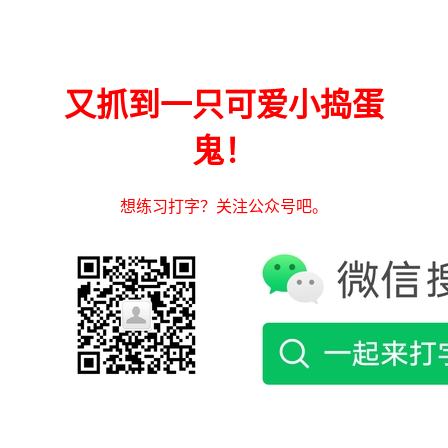
又抓到一只可爱小捣蛋
鬼！
想练习打字？关注公众号吧。