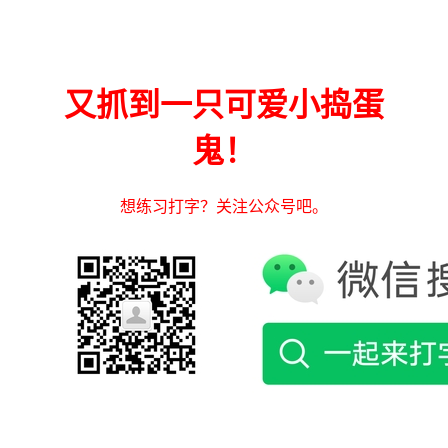
又抓到一只可爱小捣蛋
鬼！
想练习打字？关注公众号吧。