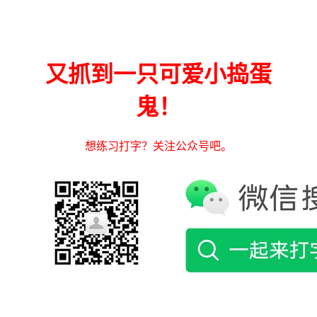
又抓到一只可爱小捣蛋
鬼！
想练习打字？关注公众号吧。