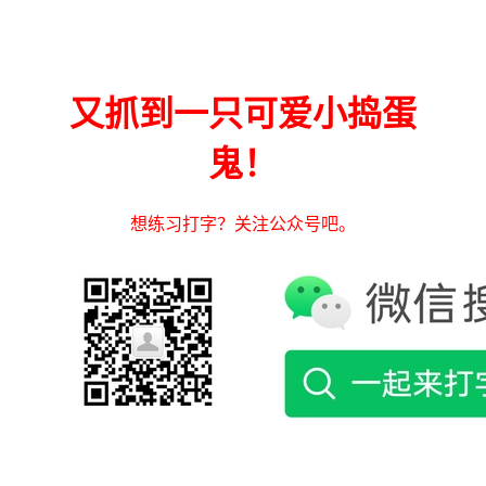
又抓到一只可爱小捣蛋
鬼！
想练习打字？关注公众号吧。