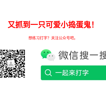
又抓到一只可爱小捣蛋鬼！
想练习打字？关注公众号吧。