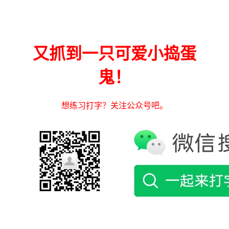
又抓到一只可爱小捣蛋
鬼！
想练习打字？关注公众号吧。