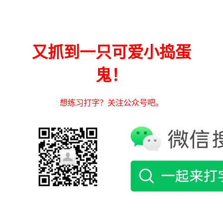
又抓到一只可爱小捣蛋
鬼！
想练习打字？关注公众号吧。