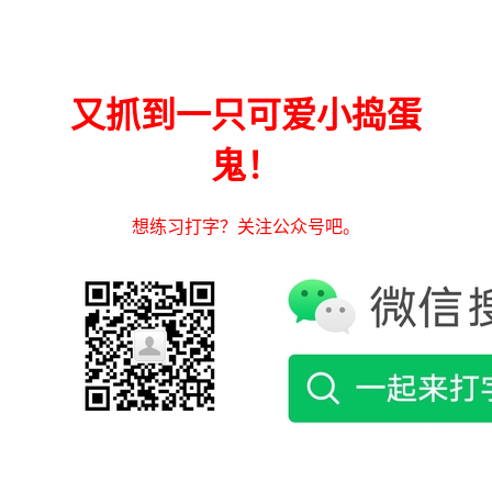
又抓到一只可爱小捣蛋
鬼！
想练习打字？关注公众号吧。