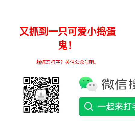
又抓到一只可爱小捣蛋
鬼！
想练习打字？关注公众号吧。