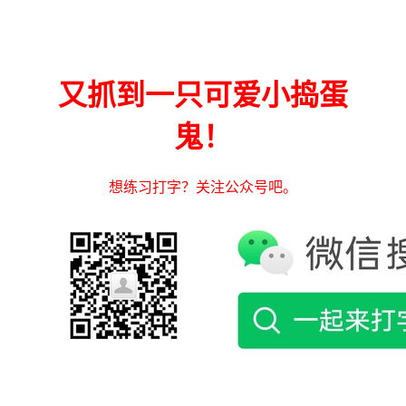
又抓到一只可爱小捣蛋
鬼！
想练习打字？关注公众号吧。