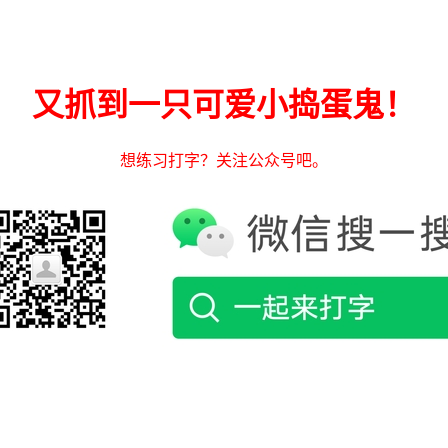
又抓到一只可爱小捣蛋鬼！
想练习打字？关注公众号吧。