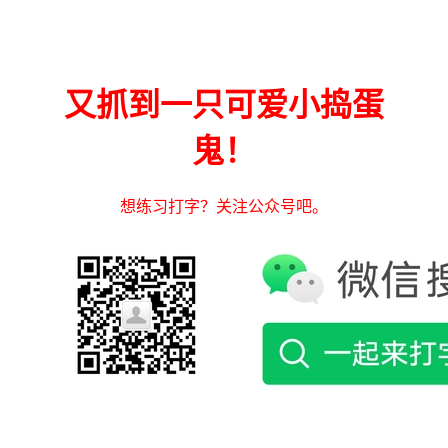
又抓到一只可爱小捣蛋
鬼！
想练习打字？关注公众号吧。