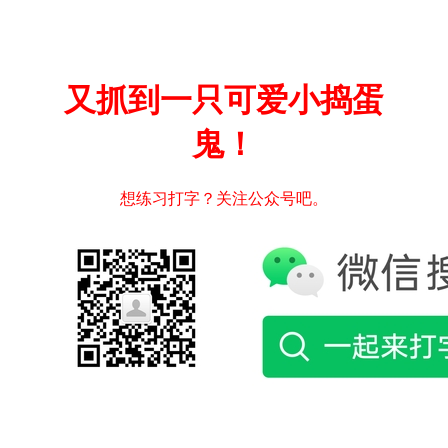
又抓到一只可爱小捣蛋
鬼！
想练习打字？关注公众号吧。