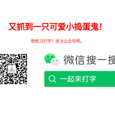
又抓到一只可爱小捣蛋鬼！
想练习打字？关注公众号吧。