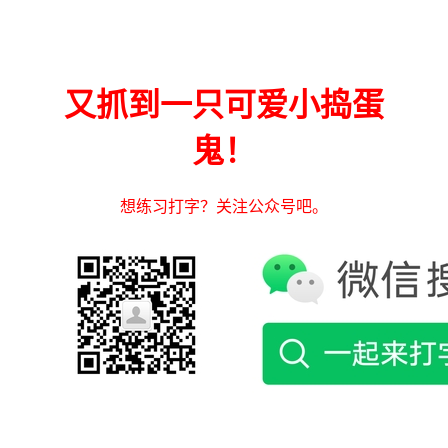
又抓到一只可爱小捣蛋
鬼！
想练习打字？关注公众号吧。