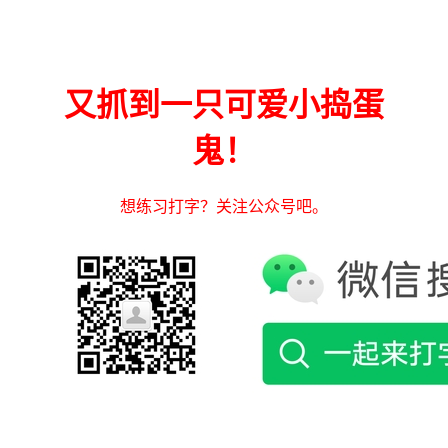
又抓到一只可爱小捣蛋
鬼！
想练习打字？关注公众号吧。