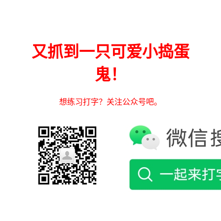
又抓到一只可爱小捣蛋
鬼！
想练习打字？关注公众号吧。