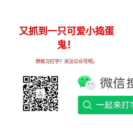
又抓到一只可爱小捣蛋
鬼！
想练习打字？关注公众号吧。