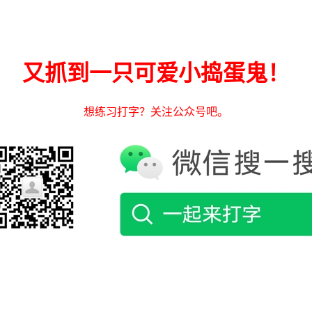
又抓到一只可爱小捣蛋鬼！
想练习打字？关注公众号吧。