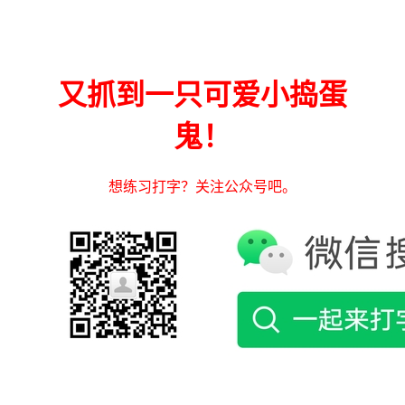
又抓到一只可爱小捣蛋
鬼！
想练习打字？关注公众号吧。