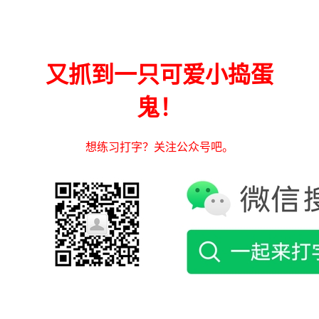
又抓到一只可爱小捣蛋
鬼！
想练习打字？关注公众号吧。