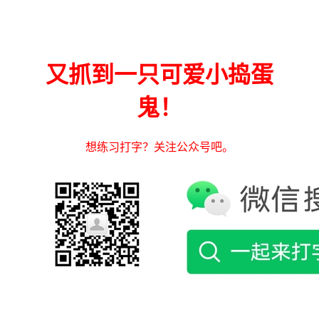
又抓到一只可爱小捣蛋
鬼！
想练习打字？关注公众号吧。