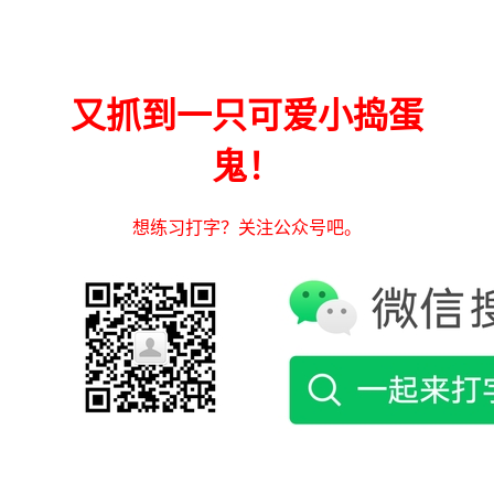
又抓到一只可爱小捣蛋
鬼！
想练习打字？关注公众号吧。