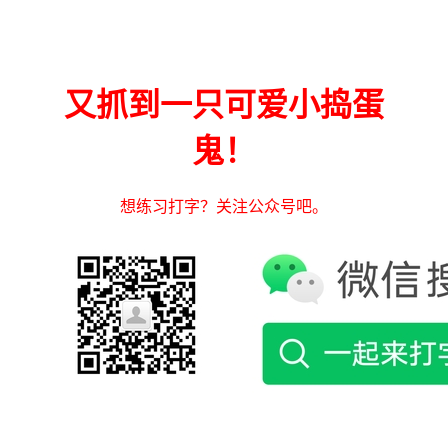
又抓到一只可爱小捣蛋
鬼！
想练习打字？关注公众号吧。