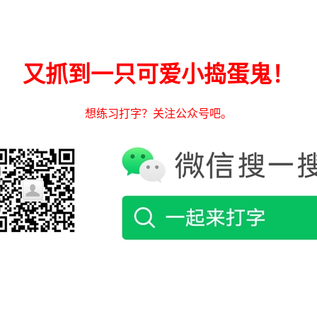
又抓到一只可爱小捣蛋鬼！
想练习打字？关注公众号吧。