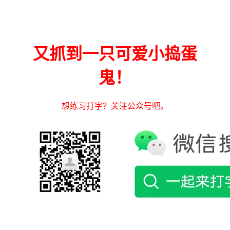
又抓到一只可爱小捣蛋
鬼！
想练习打字？关注公众号吧。